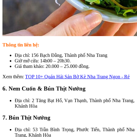
Thông tin liên hệ:
Địa chỉ: 156 Bạch Đằng, Thành phố Nha Trang
Giờ mở cửa: 14h00 – 20h30.
Giá tham khảo: 20.000 – 25.000 đồng.
Xem thêm:
TOP 10+ Quán Hải Sản Bờ Kè Nha Trang Ngon - Rẻ
6. Nem Cuốn & Bún Thịt Nướng
Địa chỉ: 2 Tăng Bạt Hổ, Vạn Thạnh, Thành phố Nha Trang,
Khánh Hòa
7. Bún Thịt Nướng
Địa chỉ: 53 Trần Bình Trọng, Phước Tiến, Thành phố Nha
Trang, Khánh Hòa