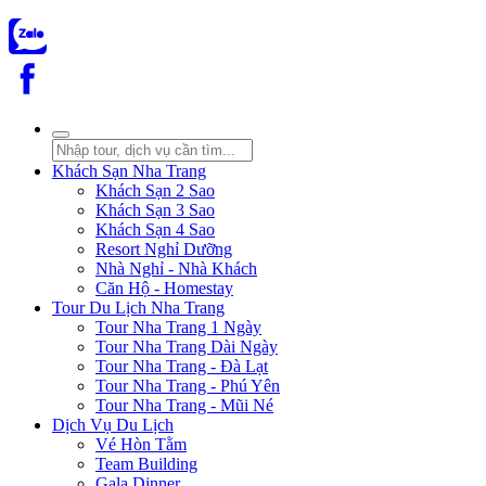
Khách Sạn Nha Trang
Khách Sạn 2 Sao
Khách Sạn 3 Sao
Khách Sạn 4 Sao
Resort Nghỉ Dưỡng
Nhà Nghỉ - Nhà Khách
Căn Hộ - Homestay
Tour Du Lịch Nha Trang
Tour Nha Trang 1 Ngày
Tour Nha Trang Dài Ngày
Tour Nha Trang - Đà Lạt
Tour Nha Trang - Phú Yên
Tour Nha Trang - Mũi Né
Dịch Vụ Du Lịch
Vé Hòn Tằm
Team Building
Gala Dinner