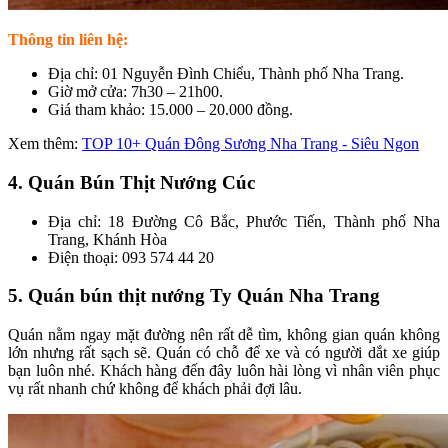
Thông tin liên hệ:
Địa chỉ: 01 Nguyễn Đình Chiểu, Thành phố Nha Trang.
Giờ mở cửa: 7h30 – 21h00.
Giá tham khảo: 15.000 – 20.000 đồng.
Xem thêm:
TOP 10+ Quán Đông Sương Nha Trang - Siêu Ngon
4. Quán Bún Thịt Nướng Cúc
Địa chỉ: 18 Đường Cô Bắc, Phước Tiến, Thành phố Nha
Trang, Khánh Hòa
Điện thoại: 093 574 44 20
5. Quán bún thịt nướng Ty Quán Nha Trang
Quán nằm ngay mặt đường nên rất dễ tìm, không gian quán không
lớn nhưng rất sạch sẽ. Quán có chỗ để xe và có người dắt xe giúp
bạn luôn nhé. Khách hàng đến đây luôn hài lòng vì nhân viên phục
vụ rất nhanh chứ không để khách phải đợi lâu.