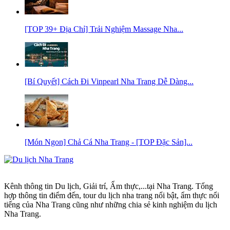
[TOP 39+ Địa Chỉ] Trải Nghiệm Massage Nha...
[Bí Quyết] Cách Đi Vinpearl Nha Trang Dễ Dàng...
[Món Ngon] Chả Cá Nha Trang - [TOP Đặc Sản]...
Kênh thông tin Du lịch, Giải trí, Ẩm thực,...tại Nha Trang. Tổng
hợp thông tin điểm đến, tour du lịch nha trang nổi bật, ẩm thực nổi
tiếng của Nha Trang cũng như những chia sẻ kinh nghiệm du lịch
Nha Trang.