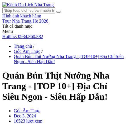
Hình ảnh khách hàng
Tour Nha Trang Hè 2026
Tất cả danh mục
Menu
Hotline: 0934.860.882
Trang chủ
/
Góc Ẩm Thực
/
Quán Bún Thịt Nướng Nha Trang - [TOP 10+] Địa Chỉ Siêu
Ngon - Siêu Hấp Dẫn!
Quán Bún Thịt Nướng Nha
Trang - [TOP 10+] Địa Chỉ
Siêu Ngon - Siêu Hấp Dẫn!
Góc Ẩm Thực
Dec 3, 2024
16523 lượt xem