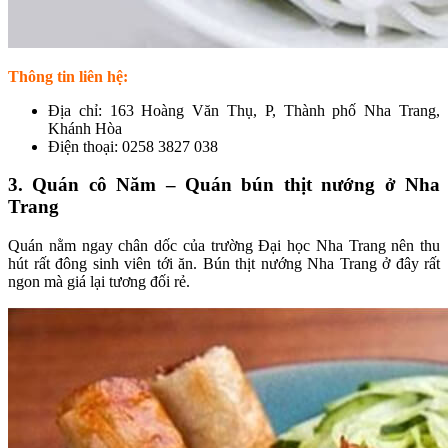
Thông tin liên hệ:
Địa chỉ: 163 Hoàng Văn Thụ, P, Thành phố Nha Trang,
Khánh Hòa
Điện thoại: 0258 3827 038
3. Quán cô Năm – Quán bún thịt nướng ở Nha
Trang
Quán nằm ngay chân dốc của trường Đại học Nha Trang nên thu
hút rất đông sinh viên tới ăn. Bún thịt nướng Nha Trang ở đây rất
ngon mà giá lại tương đối rẻ.