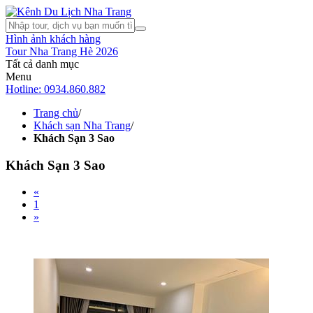
Hình ảnh khách hàng
Tour Nha Trang Hè 2026
Tất cả danh mục
Menu
Hotline: 0934.860.882
Trang chủ
/
Khách sạn Nha Trang
/
Khách Sạn 3 Sao
Khách Sạn 3 Sao
«
1
»