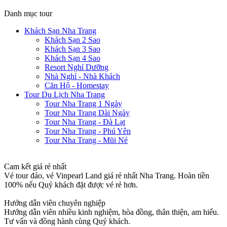
Danh mục tour
Khách Sạn Nha Trang
Khách Sạn 2 Sao
Khách Sạn 3 Sao
Khách Sạn 4 Sao
Resort Nghỉ Dưỡng
Nhà Nghỉ - Nhà Khách
Căn Hộ - Homestay
Tour Du Lịch Nha Trang
Tour Nha Trang 1 Ngày
Tour Nha Trang Dài Ngày
Tour Nha Trang - Đà Lạt
Tour Nha Trang - Phú Yên
Tour Nha Trang - Mũi Né
Cam kết giá rẻ nhất
Vé tour đảo, vé Vinpearl Land giá rẻ nhất Nha Trang. Hoàn tiền
100% nếu Quý khách đặt được vé rẻ hơn.
Hướng dẫn viên chuyên nghiệp
Hướng dẫn viên nhiều kinh nghiệm, hòa đồng, thân thiện, am hiểu.
Tư vấn và đồng hành cùng Quý khách.