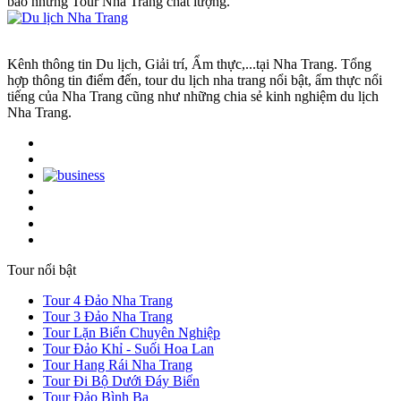
bảo những Tour Nha Trang chất lượng.
Kênh thông tin Du lịch, Giải trí, Ẩm thực,...tại Nha Trang. Tổng
hợp thông tin điểm đến, tour du lịch nha trang nổi bật, ẩm thực nổi
tiếng của Nha Trang cũng như những chia sẻ kinh nghiệm du lịch
Nha Trang.
Tour nổi bật
Tour 4 Đảo Nha Trang
Tour 3 Đảo Nha Trang
Tour Lặn Biển Chuyên Nghiệp
Tour Đảo Khỉ - Suối Hoa Lan
Tour Hang Rái Nha Trang
Tour Đi Bộ Dưới Đáy Biển
Tour Đảo Bình Ba