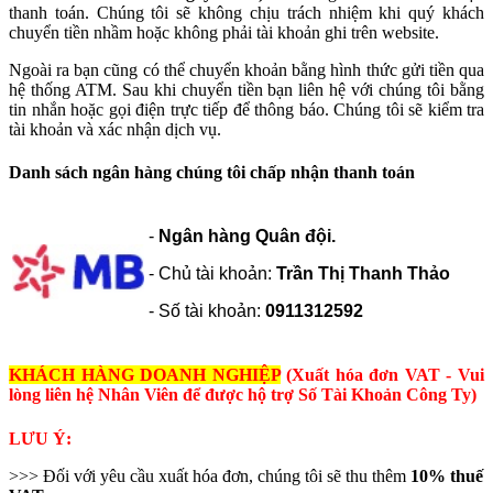
thanh toán. Chúng tôi sẽ không chịu trách nhiệm khi quý khách
chuyển tiền nhầm hoặc không phải tài khoản ghi trên website.
Ngoài ra bạn cũng có thể chuyển khoản bằng hình thức gửi tiền qua
hệ thống ATM. Sau khi chuyển tiền bạn liên hệ với chúng tôi bằng
tin nhắn hoặc gọi điện trực tiếp để thông báo. Chúng tôi sẽ kiểm tra
tài khoản và xác nhận dịch vụ.
Danh sách ngân hàng chúng tôi chấp nhận thanh toán
-
Ngân hàng Quân đội.
- Chủ tài khoản:
Trần Thị Thanh Thảo
- Số tài khoản:
0911312592
KHÁCH HÀNG DOANH NGHIỆP
(Xuất hóa đơn VAT - Vui
lòng liên hệ Nhân Viên để được hộ trợ Số Tài Khoản Công Ty)
LƯU Ý:
>>> Đối với yêu cầu xuất hóa đơn, chúng tôi sẽ thu thêm
10% thuế