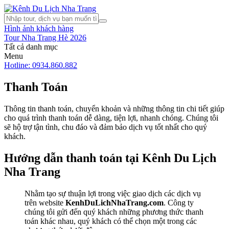
Hình ảnh khách hàng
Tour Nha Trang Hè 2026
Tất cả danh mục
Menu
Hotline: 0934.860.882
Thanh Toán
Thông tin thanh toán, chuyển khoản và những thông tin chi tiết giúp
cho quá trình thanh toán dễ dàng, tiện lợi, nhanh chóng. Chúng tôi
sẽ hộ trợ tận tình, chu đáo và đảm bảo dịch vụ tốt nhất cho quý
khách.
Hướng dẫn thanh toán tại Kênh Du Lịch
Nha Trang
Nhằm tạo sự thuận lợi trong việc giao dịch các dịch vụ
trên website
KenhDuLichNhaTrang.com
. Công ty
chúng tôi gửi đến quý khách những phương thức thanh
toán khác nhau, quý khách có thể chọn một trong các