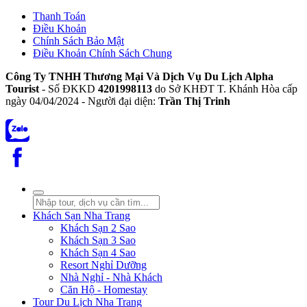
Thanh Toán
Điều Khoản
Chính Sách Bảo Mật
Điều Khoản Chính Sách Chung
Công Ty TNHH Thương Mại Và Dịch Vụ Du Lịch Alpha
Tourist
- Số ĐKKD
4201998113
do Sở KHĐT T. Khánh Hòa cấp
ngày 04/04/2024 - Người đại diện:
Trần Thị Trinh
Khách Sạn Nha Trang
Khách Sạn 2 Sao
Khách Sạn 3 Sao
Khách Sạn 4 Sao
Resort Nghỉ Dưỡng
Nhà Nghỉ - Nhà Khách
Căn Hộ - Homestay
Tour Du Lịch Nha Trang