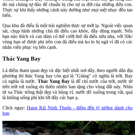
đó mà chúng tự đào để chuẩn bị cho sự ra đời của những đứa con.
Thực sự khi thấy những cảnh này dường như mọi mệt nhọc đều tan
biến.
Qua khu đà điểu là một trải nghiệm thực sự mới lạ. Ngoài việc quan
sát, chụp hình những chú đà điểu cao khỏe, đầy dũng mạnh. Nếu
bạn nào thích và can đảm có thể cưỡi thử đà điểu nữa nha, với 50k/
vòng bạn sẽ được phi trên con đà điểu mà ko lo bị ngã vì đã có các
nhân viên phục vụ bên cạnh.
Thác Yang Bay
Là điểm tham quan đẹp và đặc biệt nhất nơi đây, theo người dân địa
phương thì thác Yang hay còn gọi là "Giàng" có nghĩa là trời, Bay
có nghĩa là nước.
Thác Yang Bay
là để chỉ nước của trời, nước từ
trên trời rơi xuống do thiên nhiên ban tặng cho vùng đất này. Nhìn
từ xa Thác trông thật đẹp và hùng vĩ, nước đổ xuống trong vắt, quả
là không uổng phí khi tới đây các bạn ạ.
Click ngay:
Hang Rái Ninh Thuận - điểm đến lý tưởng dành cho
bạn