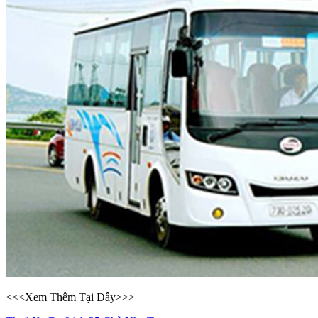
<<<Xem Thêm Tại Đây>>>