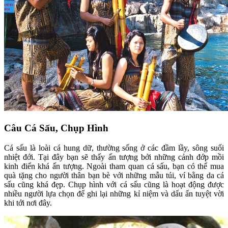
Câu Cá Sấu, Chụp Hình
Cá sấu là loài cá hung dữ, thường sống ở các đầm lầy, sông suối
nhiệt đới. Tại đây bạn sẽ thấy ấn tượng bởi những cảnh đớp mồi
kinh điển khá ấn tượng. Ngoài tham quan cá sấu, bạn có thể mua
quà tặng cho người thân bạn bè với những mẫu túi, ví bằng da cá
sấu cũng khá đẹp. Chụp hình với cá sấu cũng là hoạt động được
nhiều người lựa chọn để ghi lại những kỉ niệm và dấu ấn tuyệt vời
khi tới nơi đây.