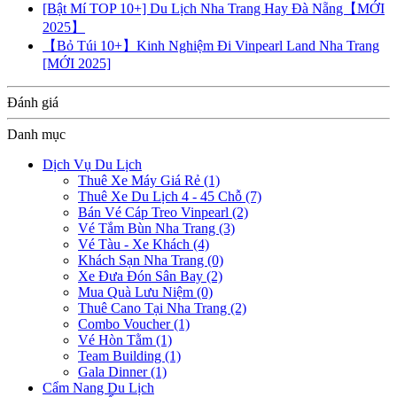
[Bật Mí TOP 10+] Du Lịch Nha Trang Hay Đà Nẵng【MỚI
2025】
【Bỏ Túi 10+】Kinh Nghiệm Đi Vinpearl Land Nha Trang
[MỚI 2025]
Đánh giá
Danh mục
Dịch Vụ Du Lịch
Thuê Xe Máy Giá Rẻ
(1)
Thuê Xe Du Lịch 4 - 45 Chỗ
(7)
Bán Vé Cáp Treo Vinpearl
(2)
Vé Tắm Bùn Nha Trang
(3)
Vé Tàu - Xe Khách
(4)
Khách Sạn Nha Trang
(0)
Xe Đưa Đón Sân Bay
(2)
Mua Quà Lưu Niệm
(0)
Thuê Cano Tại Nha Trang
(2)
Combo Voucher
(1)
Vé Hòn Tằm
(1)
Team Building
(1)
Gala Dinner
(1)
Cẩm Nang Du Lịch