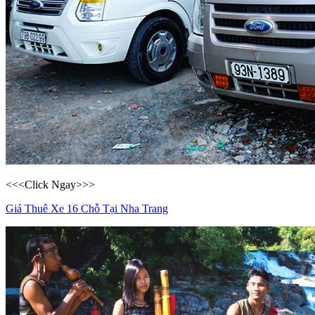
<<<Click Ngay>>>
Giá Thuê Xe 16 Chỗ Tại Nha Trang