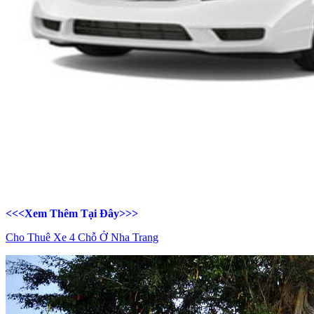
<<<Xem Thêm Tại Đây>>>
Cho Thuê Xe 4 Chỗ Ở Nha Trang