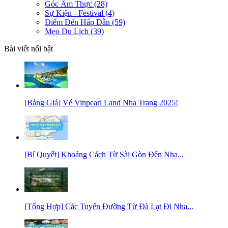
Góc Ẩm Thực
(28)
Sự Kiện - Festival
(4)
Điểm Đến Hấp Dẫn
(59)
Mẹo Du Lịch
(39)
Bài viết nổi bật
[Bảng Giá] Vé Vinpearl Land Nha Trang 2025!
[Bí Quyết] Khoảng Cách Từ Sài Gòn Đến Nha...
[Tổng Hợp] Các Tuyến Đường Từ Đà Lạt Đi Nha...