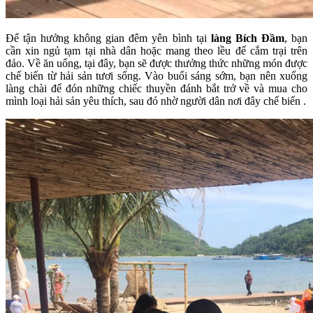
Để tận hưởng không gian đêm yên bình tại
làng Bích Đầm
, bạn
cần xin ngủ tạm tại nhà dân hoặc mang theo lều để cắm trại trên
đảo. Về ăn uống, tại đây, bạn sẽ được thưởng thức những món được
chế biến từ hải sản tươi sống. Vào buổi sáng sớm, bạn nên xuống
làng chài để đón những chiếc thuyền đánh bắt trở về và mua cho
mình loại hải sản yêu thích, sau đó nhờ người dân nơi đây chế biến .