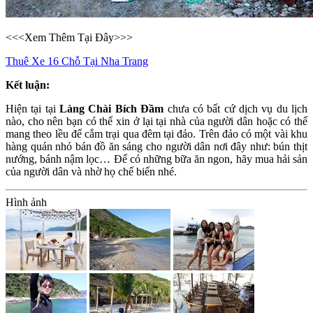
<<<Xem Thêm Tại Đây>>>
Thuê Xe 16 Chỗ Tại Nha Trang
Kết luận:
Hiện tại tại
Làng Chài Bích Đầm
chưa có bất cứ dịch vụ du lịch
nào, cho nên bạn có thể xin ở lại tại nhà của người dân hoặc có thể
mang theo lều để cắm trại qua đêm tại đảo. Trên đảo có một vài khu
hàng quán nhỏ bán đồ ăn sáng cho người dân nơi đây như: bún thịt
nướng, bánh nậm lọc… Để có những bữa ăn ngon, hãy mua hải sản
của người dân và nhờ họ chế biến nhé.
Hình ảnh