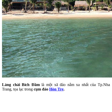
Làng chài Bích Đầm
là một xã đảo nằm xa nhất của Tp.Nha
Trang, tọa lạc trong
cụm đảo
Hòn Tre
.