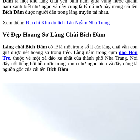
Đầm
là một khu làng chài yên bình nằm giữa vùng nước quanh
năm xanh biết như ngọc và đây cũng là lý dó nơi này mang cái tên
Bích Đầm
được người dân trong làng truyền tai nhau.
Xem thêm:
Địa chỉ Khu du lịch Tàu Ngầm Nha Trang
Vẻ Đẹp Hoang Sơ Làng Chài Bích Đầm
Làng chài Bích Đầm
có lẽ là một trong số ít các làng chài vẫn còn
giữ được nét hoang sơ trong trẻo. Làng nằm trong cụm
đảo Hòn
Tre
, thuộc về một xã đảo xa nhất của thành phố Nha Trang. Nơi
đây nổi tiếng bởi hồ nước trong xanh như ngọc bích và đây cũng là
nguồn gốc của cái tên
Bích Đầm