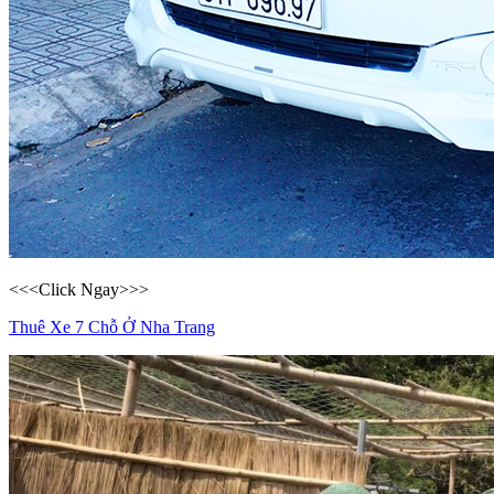
<<<Click Ngay>>>
Thuê Xe 7 Chỗ Ở Nha Trang