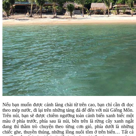
Nếu bạn muốn được cảnh làng chài từ trên cao, bạn chỉ cần đi dọc
theo mép nước, đi lại trên những tảng đá để đến với núi Giếng Môn.
Trên núi, bạn sẽ được chiêm ngưỡng toàn cảnh biển xanh biếc một
màu ở phía trước, phía sau là núi, bên trên là rừng cây xanh ngắt
đang thì thầm trò chuyện theo từng cơn gió, phía dưới là những
chiếc ghe, thuyền thúng, những lồng nuôi tôm ở trên biển… Tất cả