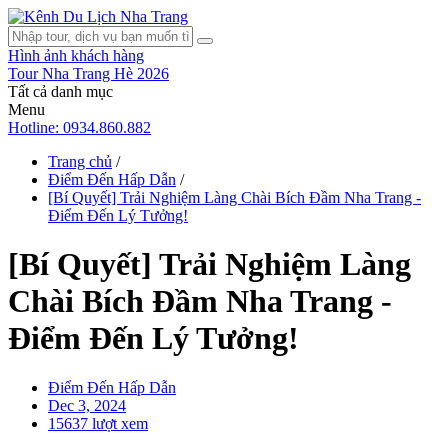
Hình ảnh khách hàng
Tour Nha Trang Hè 2026
Tất cả danh mục
Menu
Hotline: 0934.860.882
Trang chủ
/
Điểm Đến Hấp Dẫn
/
[Bí Quyết] Trải Nghiệm Làng Chài Bích Đầm Nha Trang -
Điểm Đến Lý Tưởng!
[Bí Quyết] Trải Nghiệm Làng
Chài Bích Đầm Nha Trang -
Điểm Đến Lý Tưởng!
Điểm Đến Hấp Dẫn
Dec 3, 2024
15637 lượt xem