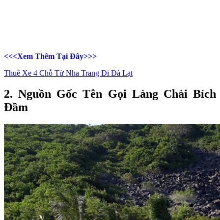
<<<Xem Thêm Tại Đây>>>
Thuê Xe 4 Chỗ Từ Nha Trang Đi Đà Lạt
2. Nguồn Gốc Tên Gọi Làng Chài Bích
Đầm