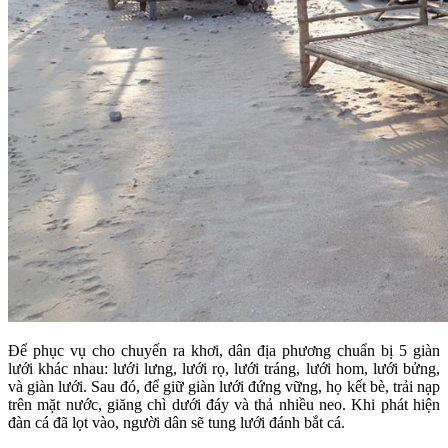
Để phục vụ cho chuyến ra khơi, dân địa phương chuẩn bị 5 giàn
lưới khác nhau: lưới lưng, lưới rọ, lưới tráng, lưới hom, lưới bửng,
và giàn lưới. Sau đó, để giữ giàn lưới đứng vững, họ kết bè, trải nạp
trên mặt nước, giăng chì dưới đáy và thả nhiều neo. Khi phát hiện
đàn cá đã lọt vào, người dân sẽ tung lưới đánh bắt cá.