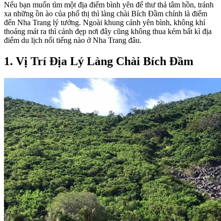
Nếu bạn muốn tìm một địa điểm bình yên để thư thả tâm hồn, tránh
xa những ồn ào của phố thị thì làng chài Bích Đầm chính là điểm
đến Nha Trang lý tưởng. Ngoài khung cảnh yên bình, không khí
thoáng mát ra thì cảnh đẹp nơi đây cũng không thua kém bất kì địa
điểm du lịch nổi tiếng nào ở Nha Trang đâu.
1. Vị Trí Địa Lý Làng Chài Bích Đầm