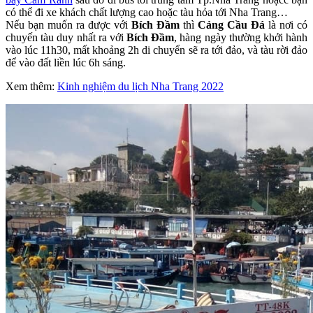
có thể đi xe khách chất lượng cao hoặc tàu hỏa tới Nha Trang…
Nếu bạn muốn ra được với
Bích Đầm
thì
Cảng Cầu Đá
là nơi có
chuyến tàu duy nhất ra với
Bích Đầm
, hàng ngày thường khởi hành
vào lúc 11h30, mất khoảng 2h di chuyển sẽ ra tới đảo, và tàu rời đảo
để vào đất liền lúc 6h sáng.
Xem thêm:
Kinh nghiệm du lịch Nha Trang 2022