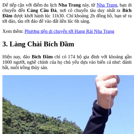
Để tiếp cận với điểm du lịch
Nha Trang
này, từ
Nha Trang
, bạn di
chuyển đến
Cảng Cầu Đá
, nơi có chuyến tàu duy nhất ra
Bích
Đầm
được khởi hành lúc 11h30. Chỉ khoảng 2h đồng hồ, bạn sẽ ra
tới đảo, tàu rời đảo để vào đất liền lúc 6h sáng.
Xem thêm:
Phương tiện di chuyển tới Hang Rái Nha Trang
3. Làng Chài Bích Đầm
Hiện nay, đảo
Bích Đầm
chỉ có 174 hộ gia đình với khoảng gần
1000 người, nghề chính của họ chủ yếu dựa vào biển cả như: đánh
bắt, nuôi trồng thủy sản.