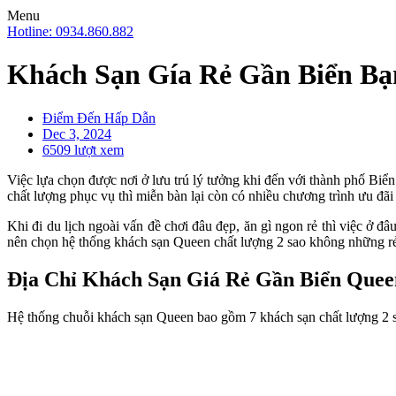
Menu
Hotline: 0934.860.882
Khách Sạn Gía Rẻ Gần Biển Bạ
Điểm Đến Hấp Dẫn
Dec 3, 2024
6509 lượt xem
Việc lựa chọn được nơi ở lưu trú lý tưởng khi đến với thành phố Biể
chất lượng phục vụ thì miễn bàn lại còn có nhiều chương trình ưu đã
Khi đi du lịch ngoài vấn đề chơi đâu đẹp, ăn gì ngon rẻ thì việc ở đ
nên chọn hệ thống khách sạn Queen chất lượng 2 sao không những rẻ, 
Địa Chỉ Khách Sạn Giá Rẻ Gần Biển Que
Hệ thống chuỗi khách sạn Queen bao gồm 7 khách sạn chất lượng 2 sa