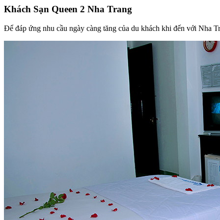
Khách Sạn Queen 2 Nha Trang
Để đáp ứng nhu cầu ngày càng tăng của du khách khi đến với Nha T