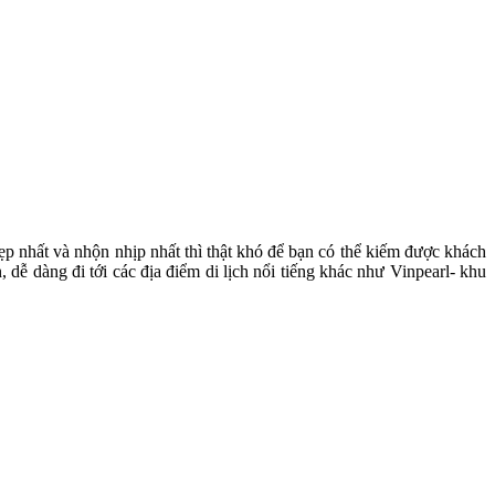
p nhất và nhộn nhịp nhất thì thật khó để bạn có thể kiếm được khách
, dễ dàng đi tới các địa điểm di lịch nổi tiếng khác như Vinpearl- khu