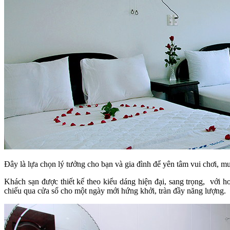
Đây là lựa chọn lý tưởng cho bạn và gia đình để yên tâm vui chơi, 
Khách sạn được thiết kế theo kiểu dáng hiện đại, sang trọng, với 
chiếu qua cửa sổ cho một ngày mới hứng khởi, tràn đầy năng lượng.