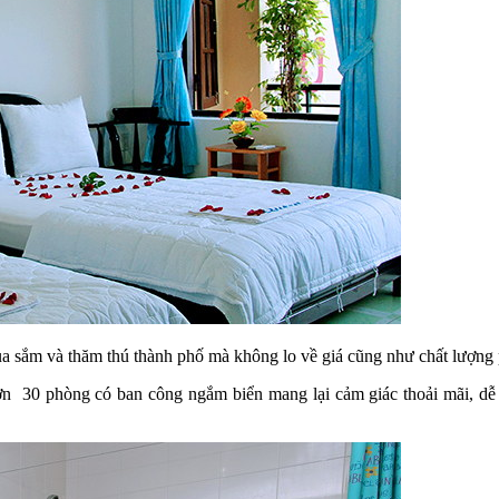
mua sắm và thăm thú thành phố mà không lo về giá cũng như chất lượng
hơn 30 phòng có ban công ngắm biển mang lại cảm giác thoải mãi, dễ