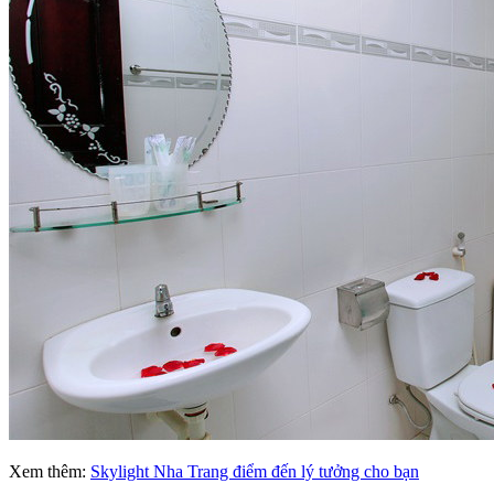
Xem thêm:
Skylight Nha Trang điểm đến lý tưởng cho bạn