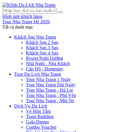
Hình ảnh khách hàng
Tour Nha Trang Hè 2026
Tất cả danh mục
Khách Sạn Nha Trang
Khách Sạn 2 Sao
Khách Sạn 3 Sao
Khách Sạn 4 Sao
Resort Nghỉ Dưỡng
Nhà Nghỉ - Nhà Khách
Căn Hộ - Homestay
Tour Du Lịch Nha Trang
Tour Nha Trang 1 Ngày
Tour Nha Trang Dài Ngày
Tour Nha Trang - Đà Lạt
Tour Nha Trang - Phú Yên
Tour Nha Trang - Mũi Né
Dịch Vụ Du Lịch
Vé Hòn Tằm
Team Building
Gala Dinner
Combo Voucher