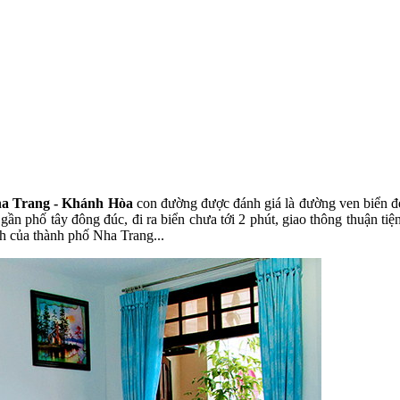
Nha Trang - Khánh Hòa
con đường được đánh giá là đường ven biển đẹ
 gần phố tây đông đúc, đi ra biển chưa tới 2 phút, giao thông thuận tiện
ch của thành phố Nha Trang...