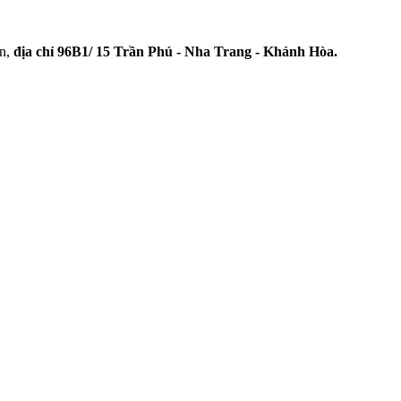
en,
địa chỉ 96B1/ 15 Trần Phú - Nha Trang - Khánh Hòa.