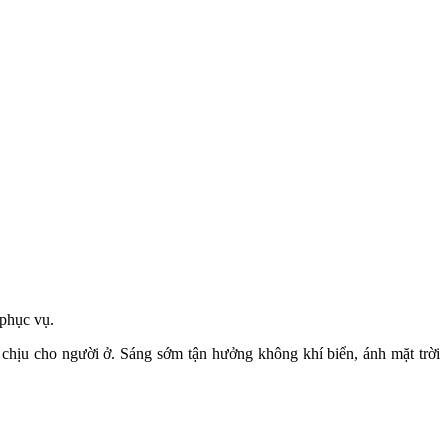
 phục vụ.
 chịu cho người ở. Sáng sớm tận hưởng không khí biển, ánh mặt trời