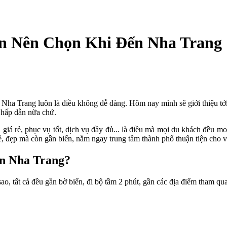
n Nên Chọn Khi Đến Nha Trang
n Nha Trang luôn là điều không dễ dàng. Hôm nay mình sẽ giới thiệu tớ
i hấp dẫn nữa chứ.
âu giá rẻ, phục vụ tốt, dịch vụ đầy đủ... là điều mà mọi du khách đều
đẹp mà còn gần biển, nằm ngay trung tâm thành phố thuận tiện cho việ
en Nha Trang?
o, tất cả đều gần bờ biển, đi bộ tầm 2 phút, gần các địa điểm tham q