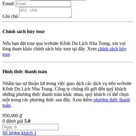
Email
Ghi chú
Chính sách hủy tour
Nếu bạn đặt tour qua website Kênh Du Lịch Nha Trang, xin vui
lòng tham khảo chính sách hủy tour tại đây. Xem
chính sách hủy
tour
.
Hình thức thanh toán
Nhằm tạo sự thuận lợi trong việc giao dịch các dịch vụ trên website
Kênh Du Lịch Nha Trang. Công ty chúng tôi gửi đến quý khách
những phương thức thanh toán khác nhau, quý khách có thể chọn
một trong các phương thức sau đây. Xem thêm
phương thức thanh
toán
.
950,000 ₫
0 đánh giá
5.0
Số lượng khách
1