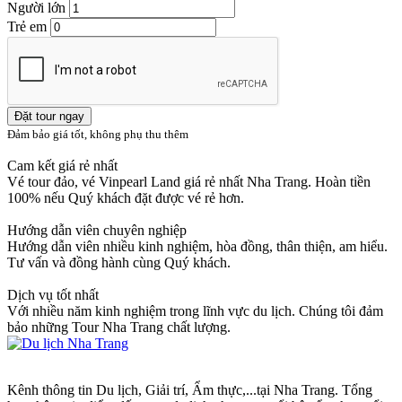
Người lớn
Trẻ em
Đặt tour ngay
Đảm bảo giá tốt, không phụ thu thêm
Cam kết giá rẻ nhất
Vé tour đảo, vé Vinpearl Land giá rẻ nhất Nha Trang. Hoàn tiền
100% nếu Quý khách đặt được vé rẻ hơn.
Hướng dẫn viên chuyên nghiệp
Hướng dẫn viên nhiều kinh nghiệm, hòa đồng, thân thiện, am hiểu.
Tư vấn và đồng hành cùng Quý khách.
Dịch vụ tốt nhất
Với nhiều năm kinh nghiệm trong lĩnh vực du lịch. Chúng tôi đảm
bảo những Tour Nha Trang chất lượng.
Kênh thông tin Du lịch, Giải trí, Ẩm thực,...tại Nha Trang. Tổng