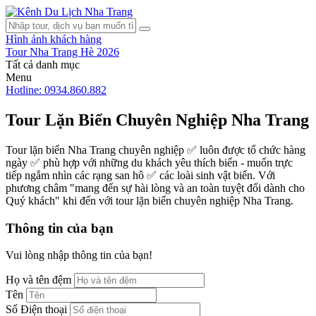
Hình ảnh khách hàng
Tour Nha Trang Hè 2026
Tất cả danh mục
Menu
Hotline: 0934.860.882
Tour Lặn Biển Chuyên Nghiệp Nha Trang
Tour lặn biển Nha Trang chuyên nghiệp ✅ luôn được tổ chức hàng
ngày ✅ phù hợp với những du khách yêu thích biển - muốn trực
tiếp ngắm nhìn các rạng san hô ✅ các loài sinh vật biển. Với
phương châm "mang đến sự hài lòng và an toàn tuyệt đối dành cho
Quý khách" khi đến với tour lặn biển chuyên nghiệp Nha Trang.
Thông tin của bạn
Vui lòng nhập thông tin của bạn!
Họ và tên đệm
Tên
Số Điện thoại