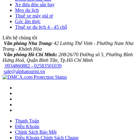
Xe đưa đón sân bay
Mẹo du lịch
Thuê xe máy giá rẻ
Góc ẩm thực
Thuê xe du lịch 4 - 45 chỗ
Liên hệ chúng tôi
Văn phòng Nha Trang:
42 Lương Thế Vinh - Phường Nam Nha
Trang - Khánh Hòa
Văn phòng Hồ Chí Minh:
208/26/70 Đường số 5, Phường Bình
Hưng Hoà, Quận Bình Tân, Tp.Hồ Chí Minh
0934860882 - 02583501039
sale@alphatourist.vn
Thanh Toán
Điều Khoản
Chính Sách Bảo Mật
Điều Khoản Chính Sách Chung