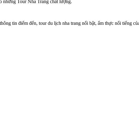
ảo những Tour Nha Trang chất lượng.
 thông tin điểm đến, tour du lịch nha trang nổi bật, ẩm thực nổi tiếng