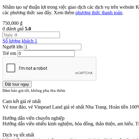
Nhằm tạo sự thuận lợi trong việc giao dịch các dịch vụ trên websit
các phương thức sau đây. Xem thêm
phương thức thanh toán
.
750,000 ₫
0 đánh giá
5.0
Số lượng khách
1
Người lớn
Trẻ em
Đặt tour ngay
Đảm bảo giá tốt, không phụ thu thêm
Cam kết giá rẻ nhất
Vé tour đảo, vé Vinpearl Land giá rẻ nhất Nha Trang. Hoàn tiền 100
Hướng dẫn viên chuyên nghiệp
Hướng dẫn viên nhiều kinh nghiệm, hòa đồng, thân thiện, am hiểu.
Dịch vụ tốt nhất