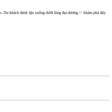
ảo. Du khách được lặn xuống dưới lòng đại dương ✅ khám phá đáy