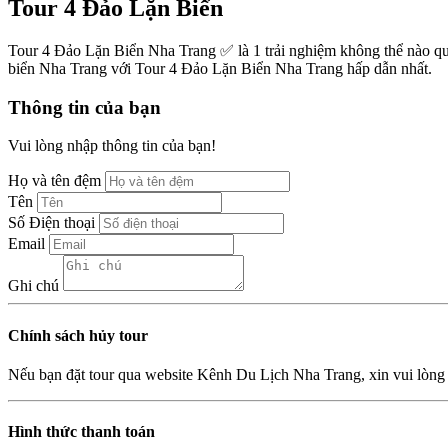
Tour 4 Đảo Lặn Biển
Tour 4 Đảo Lặn Biển Nha Trang ✅ là 1 trải nghiệm không thể nào q
biển Nha Trang với Tour 4 Đảo Lặn Biển Nha Trang hấp dẫn nhất.
Thông tin của bạn
Vui lòng nhập thông tin của bạn!
Họ và tên đệm
Tên
Số Điện thoại
Email
Ghi chú
Chính sách hủy tour
Nếu bạn đặt tour qua website Kênh Du Lịch Nha Trang, xin vui lòng
Hình thức thanh toán