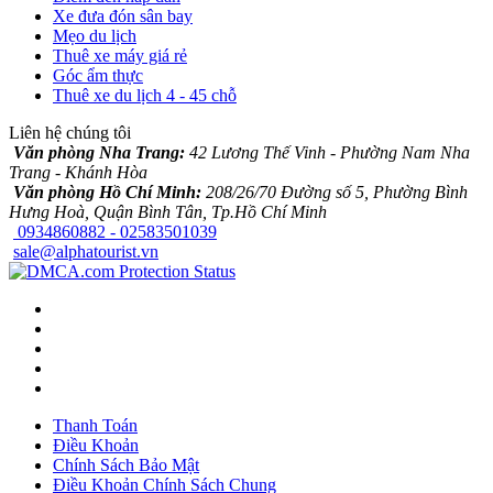
Xe đưa đón sân bay
Mẹo du lịch
Thuê xe máy giá rẻ
Góc ẩm thực
Thuê xe du lịch 4 - 45 chỗ
Liên hệ chúng tôi
Văn phòng Nha Trang:
42 Lương Thế Vinh - Phường Nam Nha
Trang - Khánh Hòa
Văn phòng Hồ Chí Minh:
208/26/70 Đường số 5, Phường Bình
Hưng Hoà, Quận Bình Tân, Tp.Hồ Chí Minh
0934860882 - 02583501039
sale@alphatourist.vn
Thanh Toán
Điều Khoản
Chính Sách Bảo Mật
Điều Khoản Chính Sách Chung