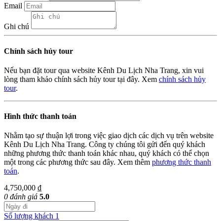
Email
Ghi chú
Chính sách hủy tour
Nếu bạn đặt tour qua website Kênh Du Lịch Nha Trang, xin vui
lòng tham khảo chính sách hủy tour tại đây. Xem
chính sách hủy
tour
.
Hình thức thanh toán
Nhằm tạo sự thuận lợi trong việc giao dịch các dịch vụ trên website
Kênh Du Lịch Nha Trang. Công ty chúng tôi gửi đến quý khách
những phương thức thanh toán khác nhau, quý khách có thể chọn
một trong các phương thức sau đây. Xem thêm
phương thức thanh
toán
.
4,750,000 ₫
0 đánh giá
5.0
Số lượng khách
1