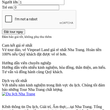
Người lớn
Trẻ em
Đặt tour ngay
Đảm bảo giá tốt, không phụ thu thêm
Cam kết giá rẻ nhất
Vé tour đảo, vé Vinpearl Land giá rẻ nhất Nha Trang. Hoàn tiền
100% nếu Quý khách đặt được vé rẻ hơn.
Hướng dẫn viên chuyên nghiệp
Hướng dẫn viên nhiều kinh nghiệm, hòa đồng, thân thiện, am hiểu.
Tư vấn và đồng hành cùng Quý khách.
Dịch vụ tốt nhất
Với nhiều năm kinh nghiệm trong lĩnh vực du lịch. Chúng tôi đảm
bảo những Tour Nha Trang chất lượng.
Kênh thông tin Du lịch, Giải trí, Ẩm thực,...tại Nha Trang. Tổng