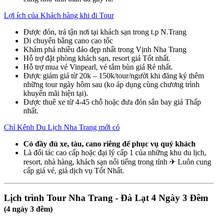
Lợi ích của Khách hàng khi đi Tour
Được đón, trả tận nơi tại khách sạn trong t.p N.Trang
Di chuyển bằng cano cao tốc
Khám phá nhiều đảo đẹp nhất trong Vịnh Nha Trang
Hỗ trợ đặt phòng khách sạn, resort giá Tốt nhất.
Hỗ trợ mua vé Vinpearl, vé tắm bùn giá Rẻ nhất.
Được giảm giá từ 20k – 150k/tour/người khi đăng ký thêm
những tour ngày hôm sau (ko áp dụng cùng chương trình
khuyến mãi hiện tại).
Được thuê xe từ 4-45 chỗ hoặc đưa đón sân bay giá Thấp
nhất.
Chỉ Kênh Du Lịch Nha Trang mới có
Có đầy đủ xe, tàu, cano riêng để phục vụ quý khách
Là đối tác cao cấp hoặc đại lý cấp 1 của những khu du lịch,
resort, nhà hàng, khách sạn nổi tiếng trong tỉnh ✈ Luôn cung
cấp giá vé, giá dịch vụ Tốt Nhất.
Lịch trình Tour Nha Trang - Đà Lạt 4 Ngày 3 Đêm
(4 ngày 3 đêm)