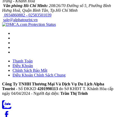
Trang - Khánh Hòa
Văn phòng Hồ Chí Minh:
208/26/70 Đường số 5, Phường Bình
Hưng Hoà, Quận Bình Tân, Tp.Hồ Chí Minh
0934860882 - 02583501039
sale@alphatourist.vn
Thanh Toán
Điều Khoản
Chính Sách Bảo Mật
Điều Khoản Chính Sách Chung
Công Ty TNHH Thương Mại Và Dịch Vụ Du Lịch Alpha
Tourist
- Số ĐKKD
4201998113
do Sở KHĐT T. Khánh Hòa cấp
ngày 04/04/2024 - Người đại diện:
Trần Thị Trinh