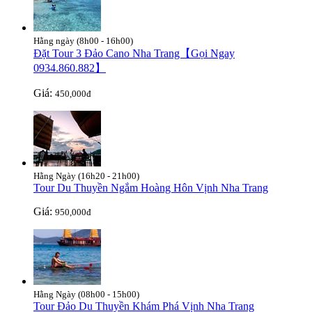
Hằng ngày (8h00 - 16h00)
Đặt Tour 3 Đảo Cano Nha Trang【Gọi Ngay
0934.860.882】
Giá:
450,000đ
Hằng Ngày (16h20 - 21h00)
Tour Du Thuyền Ngắm Hoàng Hôn Vịnh Nha Trang
Giá:
950,000đ
Hằng Ngày (08h00 - 15h00)
Tour Đảo Du Thuyền Khám Phá Vịnh Nha Trang