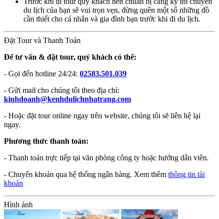
Trước khi đi tour quý khách nên chuẩn bị càng kỹ thì chuyến
du lịch của bạn sẽ vui trọn vẹn, đừng quên một số những đồ
cần thiết cho cá nhân và gia đình bạn trước khi đi du lịch.
Đặt Tour và Thanh Toán
Để tư vấn & đặt tour, quý khách có thể:
- Gọi đến hotline 24/24:
02583.501.039
- Gửi mail cho chúng tôi theo địa chỉ:
kinhdoanh@kenhdulichnhatrang.com
- Hoặc đặt tour online ngay trên website, chúng tôi sẽ liên hệ lại
ngay.
Phương thức thanh toán:
- Thanh toán trực tiếp tại văn phòng công ty hoặc hướng dẫn viên.
- Chuyển khoản qua hệ thống ngân hàng. Xem thêm
thông tin tài
khoản
Hình ảnh