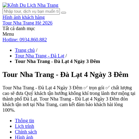
Hình ảnh khách hàng
Tour Nha Trang Hè 2026
Tất cả danh mục
Menu
Hotline: 0934.860.882
Trang chủ
/
Tour Nha Trang - Đà Lạt
/
Tour Nha Trang - Đà Lạt 4 Ngày 3 Đêm
Tour Nha Trang - Đà Lạt 4 Ngày 3 Đêm
Tour Nha Trang - Đà Lạt 4 Ngày 3 Đêm ✅ trọn gói ✅ chất lượng
cao sẽ đưa Quý khách tận hưởng không khí trong lành thơ mộng tại
thành phố Đà Lạt. Tour Nha Trang - Đà Lạt 4 Ngày 3 Đêm đón
khách tận nơi tại Nha Trang, cam kết đảm bảo khách hài lòng
100%.
Thông tin
Lịch trình
Chính sách
Hình ảnh