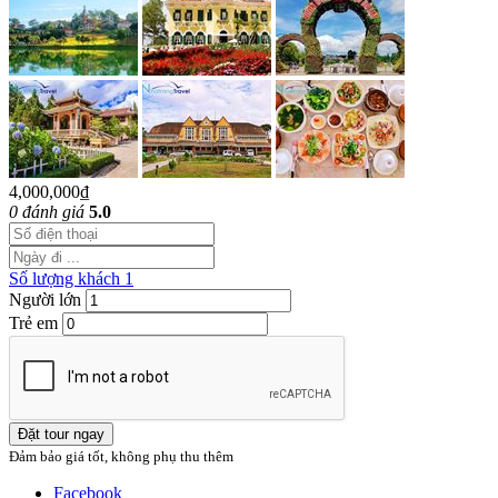
4,000,000₫
0 đánh giá
5.0
Số lượng khách
1
Người lớn
Trẻ em
Đặt tour ngay
Đảm bảo giá tốt, không phụ thu thêm
Facebook