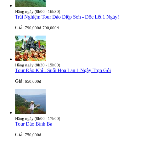
Hằng ngày (8h00 - 16h30)
Trải Nghiệm Tour Đảo Điệp Sơn - Dốc Lết 1 Ngày!
Giá:
790,000đ
790,000đ
Hằng ngày (8h30 - 15h00)
Tour Đảo Khỉ - Suối Hoa Lan 1 Ngày Trọn Gói
Giá:
650,000đ
Hằng ngày (8h00 - 17h00)
Tour Đảo Bình Ba
Giá:
750,000đ