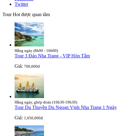
Twitter
Tour Hot được quan tâm
Hằng ngày (8h00 - 16h00)
Tour 3 Đảo Nha Trang - VIP Hòn Tằm
Giá:
700,000đ
Hằng ngày, ghép đoàn (16h30-19h30)
Tour Du Thuyền Du Ngoạn Vịnh Nha Trang 1 Ngày
Giá:
1,050,000đ