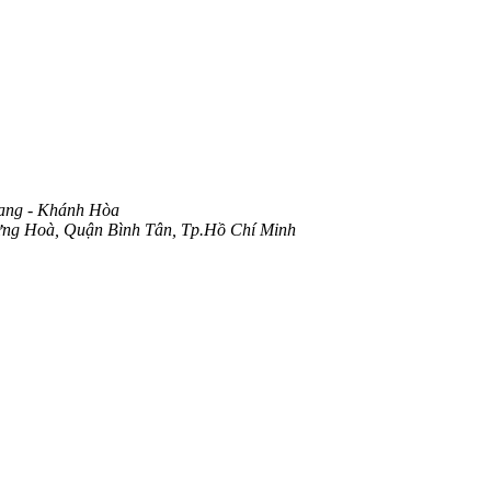
ang - Khánh Hòa
ng Hoà, Quận Bình Tân, Tp.Hồ Chí Minh