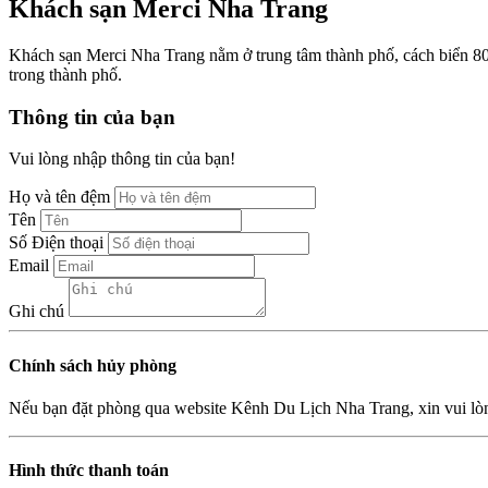
Khách sạn Merci Nha Trang
Khách sạn Merci Nha Trang nằm ở trung tâm thành phố, cách biển 8
trong thành phố.
Thông tin của bạn
Vui lòng nhập thông tin của bạn!
Họ và tên đệm
Tên
Số Điện thoại
Email
Ghi chú
Chính sách hủy phòng
Nếu bạn đặt phòng qua website Kênh Du Lịch Nha Trang, xin vui lò
Hình thức thanh toán