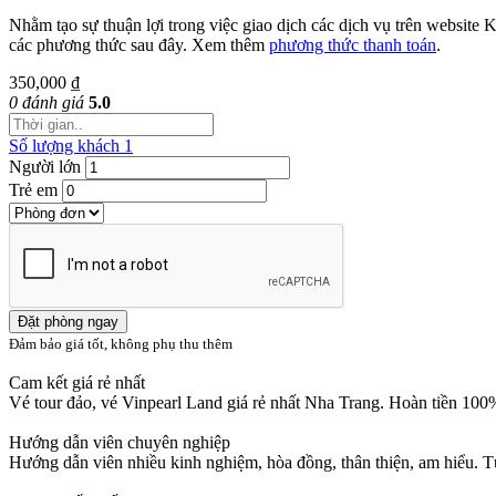
Nhằm tạo sự thuận lợi trong việc giao dịch các dịch vụ trên websit
các phương thức sau đây. Xem thêm
phương thức thanh toán
.
350,000 ₫
0 đánh giá
5.0
Số lượng khách
1
Người lớn
Trẻ em
Đặt phòng ngay
Đảm bảo giá tốt, không phụ thu thêm
Cam kết giá rẻ nhất
Vé tour đảo, vé Vinpearl Land giá rẻ nhất Nha Trang. Hoàn tiền 100
Hướng dẫn viên chuyên nghiệp
Hướng dẫn viên nhiều kinh nghiệm, hòa đồng, thân thiện, am hiểu.