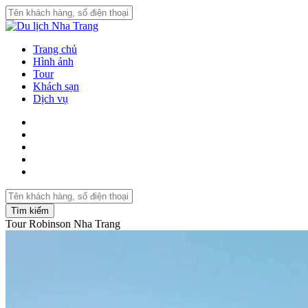
Trang chủ
Hình ảnh
Tour
Khách sạn
Dịch vụ
Tìm kiếm
Tour Robinson Nha Trang